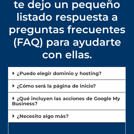
te dejo un pequeño
listado respuesta a
preguntas frecuentes
(FAQ) para ayudarte
con ellas.
¿Puedo elegir dominio y hosting?
¿Cómo será la página de inicio?
¿Qué incluyen las acciones de Google My
Business?
¿Necesito algo más?