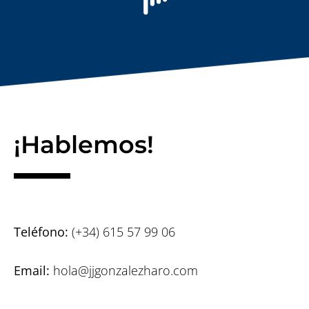
¡Hablemos!
Teléfono:
(+34) 615 57 99 06
Email:
hola@jjgonzalezharo.com