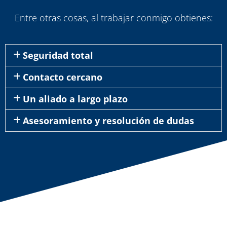
Entre otras cosas, al trabajar conmigo obtienes:
Seguridad total
Contacto cercano
Un aliado a largo plazo
Asesoramiento y resolución de dudas