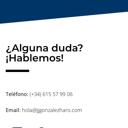
¿Alguna duda?
¡Hablemos!
Teléfono:
(+34) 615 57 99 06
Email:
hola@jjgonzalezharo.com